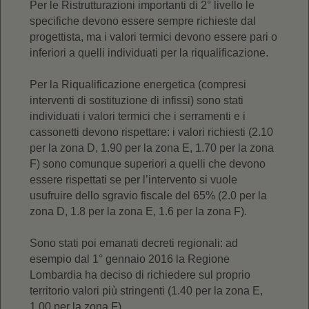
Per le Ristrutturazioni importanti di 2° livello le
specifiche devono essere sempre richieste dal
progettista, ma i valori termici devono essere pari o
inferiori a quelli individuati per la riqualificazione.
Per la Riqualificazione energetica (compresi
interventi di sostituzione di infissi) sono stati
individuati i valori termici che i serramenti e i
cassonetti devono rispettare: i valori richiesti (2.10
per la zona D, 1.90 per la zona E, 1.70 per la zona
F) sono comunque superiori a quelli che devono
essere rispettati se per l’intervento si vuole
usufruire dello sgravio fiscale del 65% (2.0 per la
zona D, 1.8 per la zona E, 1.6 per la zona F).
Sono stati poi emanati decreti regionali: ad
esempio dal 1° gennaio 2016 la Regione
Lombardia ha deciso di richiedere sul proprio
territorio valori più stringenti (1.40 per la zona E,
1.00 per la zona F).