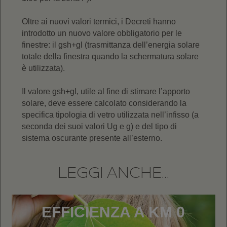
Oltre ai nuovi valori termici, i Decreti hanno
introdotto un nuovo valore obbligatorio per le
finestre: il gsh+gl (trasmittanza dell’energia solare
totale della finestra quando la schermatura solare
è utilizzata).
Il valore gsh+gl, utile al fine di stimare l’apporto
solare, deve essere calcolato considerando la
specifica tipologia di vetro utilizzata nell’infisso (a
seconda dei suoi valori Ug e g) e del tipo di
sistema oscurante presente all’esterno.
LEGGI ANCHE...
EFFICIENZA A KM 0