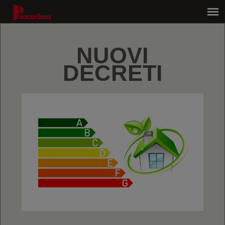
NUOVI
DECRETI